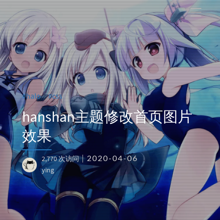
halo
css
hanshan主题修改首页图片
效果
2,770 次访问
2020-04-06
ying