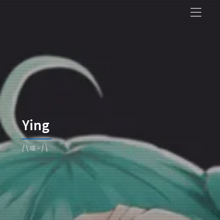
Ying
⎛⎝喵~⎠⎞