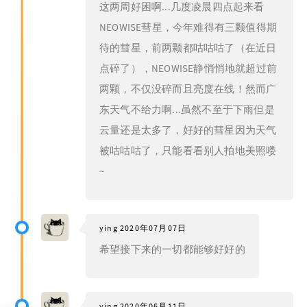
这两周好困啊...几度凌晨四点起来看
NEOWISE彗星，今年难得有三颗值得期
待的彗星，前两颗都咕咕咕了（在近日
点碎了），NEOWISE静悄悄地就超过前
两颗，不仅没碎而且亮度在线！然而广
东天气不给力啊...虽然不至于下雨但是
云量还是太多了，好好的彗星因为天气
被咕咕咕了，只能看看别人拍地美照喽
~
ying
2020年07月07日
希望接下来的一切都能够好好的
ying
2020年06月11日