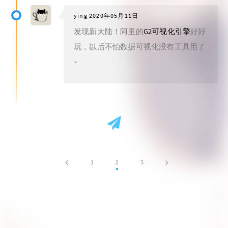
ying
2020年05月11日
发现新大陆！阿里的
G2可视化引擎
好好
玩，以后不怕数据可视化没有工具用了
~
1
2
3