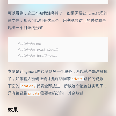
可以看到，这三个被我注释掉了，如果需要让nginx代理的
是文件，那么可以打开这三个，用浏览器访问的时候将呈
现出一个目录的形式
#autoindex on;
#autoindex_exact_size off;
#autoindex_localtime on;
本例是让nginx代理转发到另一个服务，所以就全部注释掉
了，如果输入密码正确才允许访问带
路径的资源
private
下面的
代表全部放过，所以这个配置就实现了，
location /
只有路径带
需要密码访问，其余放过
private
效果