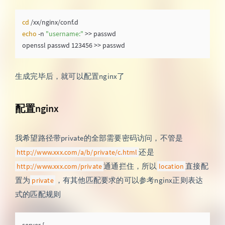
cd
echo
 -n 
"username:"
 >> passwd

生成完毕后，就可以配置nginx了
配置nginx
我希望路径带private的全部需要密码访问，不管是
还是
http://www.xxx.com/a/b/private/c.html
通通拦住，所以
直接配
http://www.xxx.com/private
location
置为
，有其他匹配要求的可以参考nginx正则表达
private
式的匹配规则